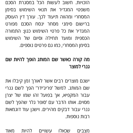
הזכויות. חשוב לעשות הכל במסגרת הסכם 
משפטי המגדיר את תנאי השימוש בסימן 
המסחרי ומהווה תיעוד לכך. עורך דין העוסק 
ברישום סימני מסחר ינסח הסכם מפורט 
המגדיר את כל פרטי השימוש כגון: התמורה 
הכספית ומועד תחילה וסיום של השימוש 
בסימן המסחרי, כמו גם פרטים נוספים. 
מה קורה כאשר שם המותג הופך להיות שם 
גנרי למוצר
ישנם מוצרים רבים אשר לאורך זמן קיבלו את 
שם המותג. למשל ’פריג‘ידר' הפך לשם גנרי 
עבור המקפיא, אך בפועל זהו שמו של יצרן 
מסוים. אותו הדבר עם ’סופר גלו‘ שהפך לשם 
גנרי עבור דבקים מהירים. וישנן עוד דוגמאות 
רבות נוספות. 
מצבים שכאלו עשויים להיות מאוד 