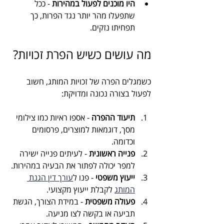
היו מוכנים לפעול במהירות
 - ככל 
שתפעלו מהר יותר נגד הפרות, כך 
תפחיתו נזקים.
מה עושים כשיש הפרת זכויות?
כשמגלים הפרה של זכויות המותג, חשוב 
לפעול בצורה נכונה ומדויקת:
תיעוד ההפרה
 - אספו ראיות כמו צילומי 
מסך, דוגמאות למוצרים, פרסומים 
וכדומה.
פנייה ראשונית
 - לעיתים פנייה ישירה 
למפר יכולה לפתור את הבעיה במהירות.
ייעוץ משפטי
 - פנו ל
עורך דין הגנת 
המותג
 לקבלת ייעוץ מקצועי.
פעולה משפטית
 - במידת הצורך, הגשת 
תביעה או בקשה לצו מניעה.