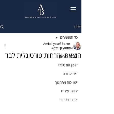
פוסט
כל המאמרים
Amitai yosef Benor
כל המאמרים
10 באוק׳ 2021
הוצאת אזרחות פורטוגלית לבד
חדלות פירעון
דרכון פורטוגלי
דיני עבודה
ייפוי כוח מתמשך
זכויות יוצרים
אזרחי מסחרי