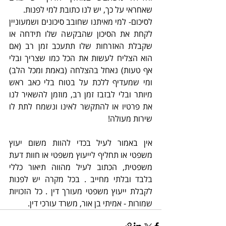
שאחראי על כך, יש לנו כתובת למי לפנות.
לסיכום- למי מאיתנו שחובב סיכונים ושמעוניין 
לקחת את הסיכון שהבקשה שלו תידחה או 
שקבלת האזרחות שלו תתעכב זמן רב (אם 
הוא הצליח לעשות את הכל כמו שצריך ובלי 
אף טעות) נאחל בהצלחה (באמת ומכל הלב) 
ומי שמעדיף ללכת על בטוח בלי כאב ראש 
מיותר ובלי לבזבז זמן רב, מוזמן להשאיר לנו 
את פרטיו או להתקשר לאינו ונשמח לתת לו 
שירות מעולה! 
אין באמור לעיל בכדי להוות משום יעוץ 
משפטי או תחליף לייעוץ משפטי או חוות דעת 
משפטית, הכתוב לעיל מהווה תיאור כללי 
בלבד ובלתי מחייב . בכל מקרה יש לפנות 
לקבלת ייעוץ משפטי מעורך דין . כל הזכויות 
שמורות - אמיתי בן אור, משרד עורכי דין.