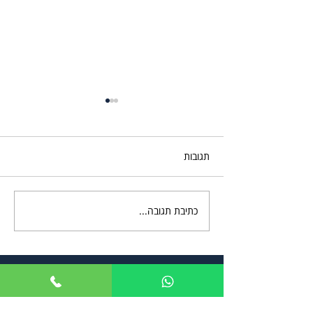
תגובות
כתיבת תגובה...
אזרחות פורטוגלית ליוצאי
מרוקו
צרו קשר