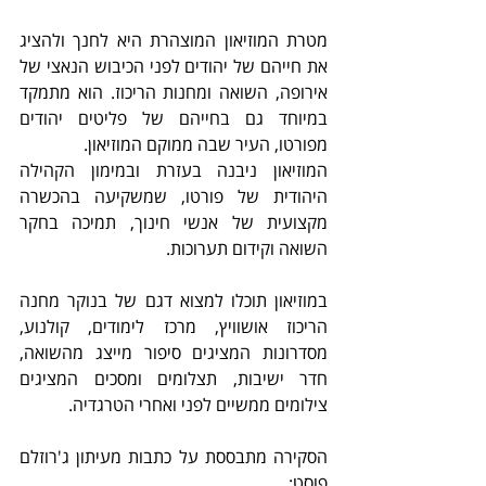
מטרת המוזיאון המוצהרת היא לחנך ולהציג 
את חייהם של יהודים לפני הכיבוש הנאצי של 
אירופה, השואה ומחנות הריכוז. הוא מתמקד 
במיוחד גם בחייהם של פליטים יהודים 
מפורטו, העיר שבה ממוקם המוזיאון.
המוזיאון ניבנה בעזרת ובמימון הקהילה 
היהודית של פורטו, שמשקיעה בהכשרה 
מקצועית של אנשי חינוך, תמיכה בחקר 
השואה וקידום תערוכות.
במוזיאון תוכלו למצוא דגם של בנוקר מחנה 
הריכוז אושוויץ, מרכז לימודים, קולנוע, 
מסדרונות המציגים סיפור מייצג מהשואה, 
חדר ישיבות, תצלומים ומסכים המציגים 
צילומים ממשיים לפני ואחרי הטרגדיה.
הסקירה מתבססת על כתבות מעיתון ג'רוזלם 
פוסט: 