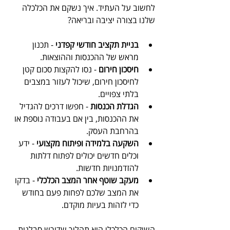
לחשוב על העתיד. איך נשקם את הכלכלה 
שלנו בצורה יציבה ובריאה?
בניית תקציב חודשי קפדני
 - תכנון 
מראש של ההכנסות וההוצאות.
חיסכון חירום
 - נסו להקצות סכום קטן 
לחיסכון חירום, שיכול לעזור במצבים 
בלתי צפויים.
הגדלת הכנסות
 - חפשו דרכים להגדיל 
את ההכנסות, בין אם בעבודה נוספת או 
בהרחבת העסק.
השקעה בלמידה ופיתוח מקצועי
 - ידע 
וכלים חדשים יכולים לפתוח דלתות 
להזדמנויות חדשות.
מעקב שוטף אחר המצב הכלכלי
 - בדקו 
את המצב שלכם לפחות פעם בחודש 
כדי לזהות בעיות מוקדם.
השיקום הכלכלי הוא תהליך שדורש סבלנות 