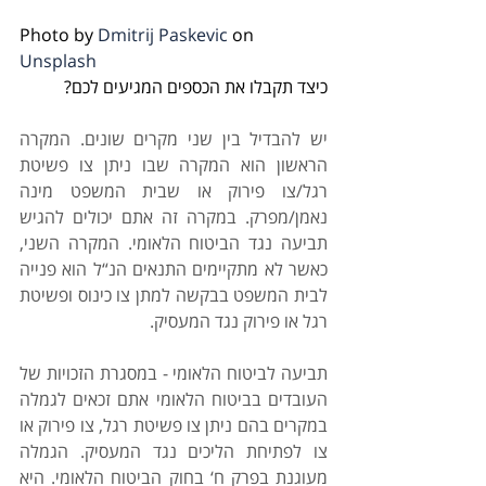
Photo by 
Dmitrij Paskevic
 on 
Unsplash
כיצד תקבלו את הכספים המגיעים לכם?
יש להבדיל בין שני מקרים שונים. המקרה 
הראשון הוא המקרה שבו ניתן צו פשיטת 
רגל/צו פירוק או שבית המשפט מינה 
נאמן/מפרק. במקרה זה אתם יכולים להגיש 
תביעה נגד הביטוח הלאומי. המקרה השני, 
כאשר לא מתקיימים התנאים הנ“ל הוא פנייה 
לבית המשפט בבקשה למתן צו כינוס ופשיטת 
רגל או פירוק נגד המעסיק.
תביעה
לביטוח
הלאומי - במסגרת הזכויות של 
העובדים בביטוח הלאומי אתם זכאים לגמלה 
במקרים בהם ניתן צו פשיטת רגל, צו פירוק או 
צו לפתיחת הליכים נגד המעסיק. הגמלה 
מעוגנת בפרק ח‘ בחוק הביטוח הלאומי. היא 