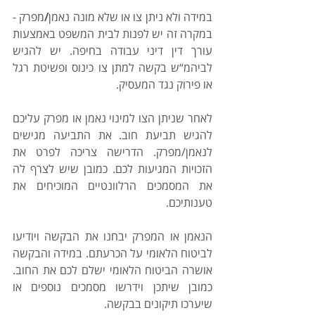
במידה
ולא
ניתן
צו
או
שלא
מונה
נאמן
/
מפרק - 
במקרה זה יש לפנות לבית המשפט באמצעות 
עורך דין דיני עבודה בחיפה. יש להגיש 
לביהמ“ש בקשה למתן צו כינוס ופשיטת רגל 
או פירוק נגד המעסיק. 
לאחר שניתן הצו למינוי נאמן או מפרק עליכם 
להגיש תביעת חוב. את התביעה מגישים 
לנאמן/מפרק. הדרישה צריכה לפרט את 
הזכויות המגיעות לכם. כמובן שיש לצרף לה 
את המסמכים הרלוונטיים המוכיחים את 
טענותיכם. 
הנאמן או המפרק יבחנו את הבקשה ויודיעו 
לביטוח הלאומי על הכרעתם. במידה והבקשה 
אושרה הביטוח הלאומי ישלם לכם את החוב. 
כמובן שיתכן וידרשו מסמכים נוספים או 
שיערכו תיקונים בבקשה. 