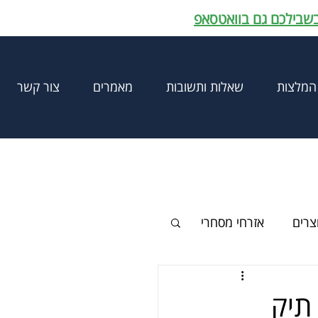
בשבילכם גם בוואטסאפ
המלצות
שאלות ותשובות
מאמרים
צור קשר
וצרים
אזרחי מסחרי
תיק