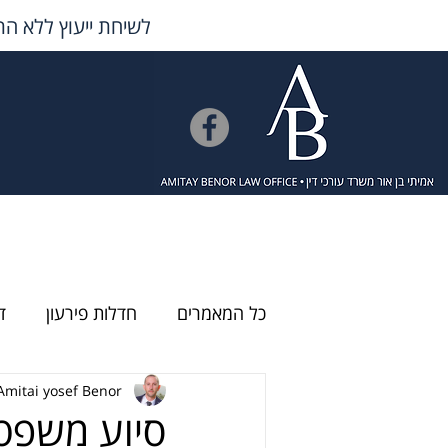
לשיחת ייעוץ ללא הת
כל המאמרים
חדלות פירעון
ד
Amitai yosef Benor
סיוע משפטי