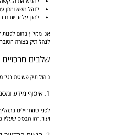
להגיש את הבקשה ל
לנהל משא ומתן עם 
להגן על זכויותינו
אני ממליץ בחום לפנות ל
לנהל תיק בצורה הטובה 
שלבים מרכזיים 
ניהול תיק פשיטת רגל מ
1. איסוף מידע ומסמכים
לפני שמתחילים בתהליך, 
ועוד. זהו הבסיס שעליו 
2. הגשת הבקשה לפשיטת רגל