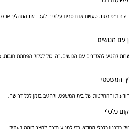
קת ומפורטת. טעויות או חוסרים עלולים לעכב את התהליך או לפגו
ות להגיע להסדרים עם הנושים. זה יכול לכלול הפחתת חובות, פ
ודעות וההחלטות של בית המשפט, ולהגיב בזמן לכל דרישה.
יל בתכנון כלכלי מחודש כדי למנוע חזרה למצב דומה בעתיד.