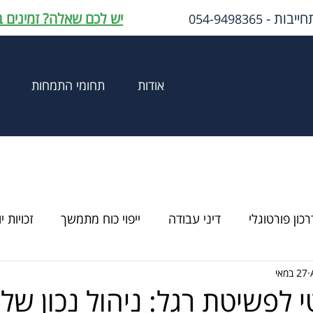
חייבות -
יש לכם שאלה? זמינים 
054-9498365
אודות
תחומי התמחות
רכון פורטוגלי
דיני עבודה
ייפוי כוח מתמשך
זכויות י
27 במאי
 לפשיטת רגל: ניהול נכון של 