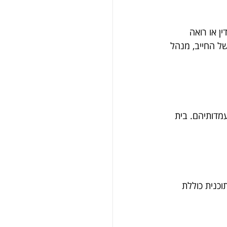
 או רואה 
ל החייב, מנהל 
מדותיהם. בית 
כנית כוללת 