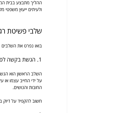
ההליך מתבצע בבית המשפ
ולעיתים ייעוץ משפטי מק
שלבי פשיטת רג
בואו נפרט את השלבים ה
1. הגשת בקשה לפתיחת הליך פשיטת רגל
השלב הראשון הוא הגשת
על ידי החייב עצמו או ע
החובות והנושים.
חשוב להקפיד על דיוק ב