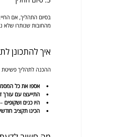
בסיום התהליך, אם החיי
מהחובות שנותרו שלא נ
איך להתכונן לת
ההכנה לתהליך פשיטת רג
אספו את כל המסמכ
התייעצו עם עורך ד
היו כנים ושקופים
 –
הכינו תקציב חודשי
מה חשוב לדעת 