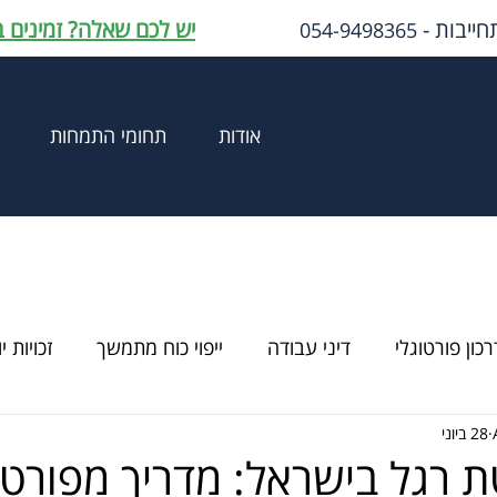
חייבות -
יש לכם שאלה? זמינים 
054-9498365
אודות
תחומי התמחות
רכון פורטוגלי
דיני עבודה
ייפוי כוח מתמשך
זכויות י
28 ביוני
 רגל בישראל: מדריך מפורט