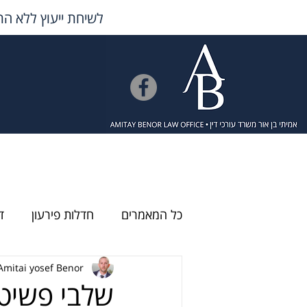
לשיחת ייעוץ ללא הת
כל המאמרים
חדלות פירעון
ד
Amitai yosef Benor
שלבי פשיטת