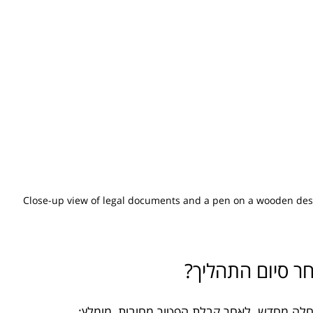
Close-up view of legal documents and a pen on a wooden des
ר סיום התהליך?
לה מחדש. לאחר קבלת הפטור מחובות, מומלץ: