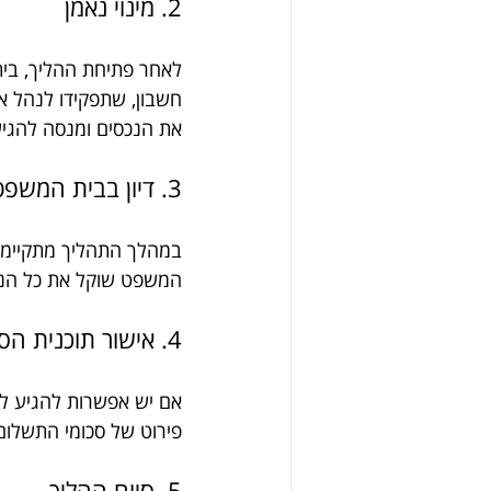
2. מינוי נאמן
לאחר פתיחת ההליך, בית
חשבון, שתפקידו לנהל א
את הנכסים ומנסה להגי
3. דיון בבית המשפט
במהלך התהליך מתקיימים
המשפט שוקל את כל הנת
4. אישור תוכנית הסדר חוב
אם יש אפשרות להגיע לה
פירוט של סכומי התשלום,
5. סיום ההליך