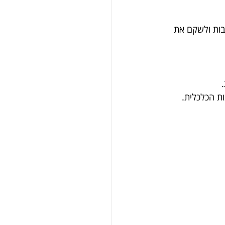
בות ולשקם את 
ת הכלכלית.