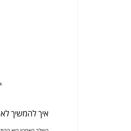
k
איך להמשיך לאח
השלב האחרון הוא ההתח