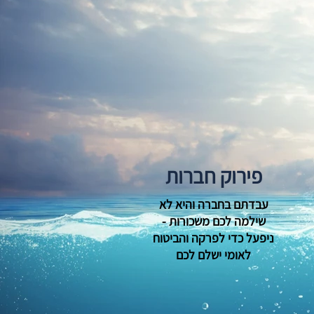
פירוק חברות
עבדתם בחברה והיא לא
שילמה לכם משכורות -
ניפעל כדי לפרקה והביטוח
לאומי ישלם לכם