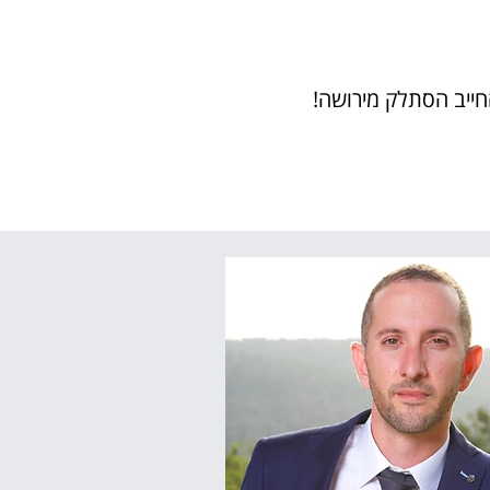
למרות שעבור הלקוחה היה מדוב
בתום ליבה, ואפילו שהלקוחה הי