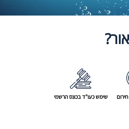
ור?
חירום
שימש כעו"ד בכונס הרשמי