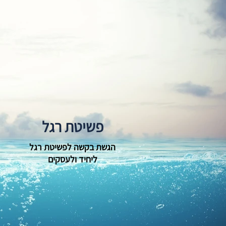
פשיטת רגל
הגשת בקשה לפשיטת רגל
ליחיד ולעסקים