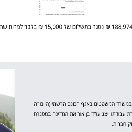
משרד המשפטים באגף הכונס הרשמי (היום זה
 עבודתו ייצג עו"ד בן אור את המדינה במסגרת
ק חברות.