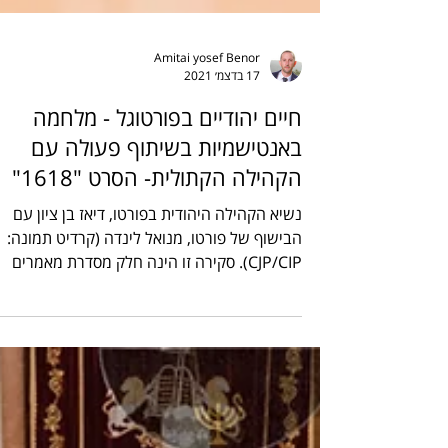
Amitai yosef Benor
17 בדצמ׳ 2021
חיים יהודיים בפורטוגל - מלחמה
באנטישמיות בשיתוף פעולה עם
הקהילה הקתולית- הסרט "1618"
נשיא הקהילה היהודית בפורטו, דיאז בן ציון עם
הבישוף של פורטו, מנואל לינדה (קרדיט תמונה:
CJP/CIP). סקירה זו הינה חלק מסדרת מאמרים
הסוקרת את...