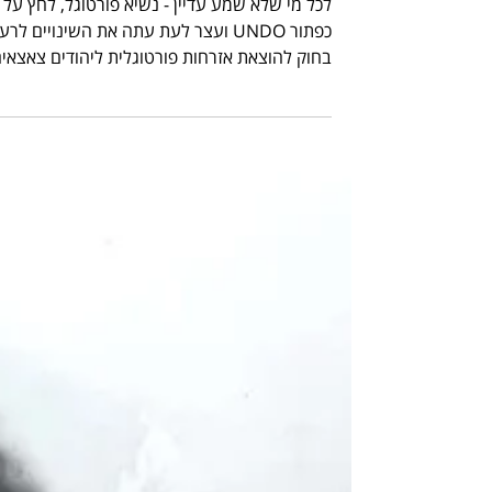
תהיה זמינה לכולם בשנת 2024?"
לכל מי שלא שמע עדיין - נשיא פורטוגל, לחץ על
כפתור UNDO ועצר לעת עתה את השינויים לרע
בחוק להוצאת אזרחות פורטוגלית ליהודים צאצאי
למגרושי...