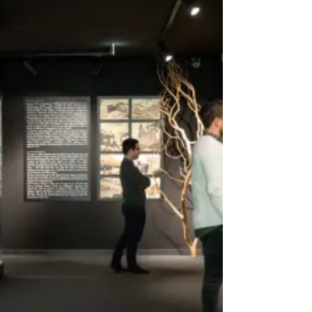
זכרו של...