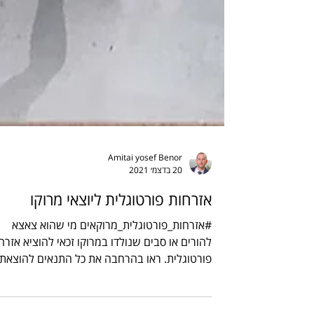
Amitai yosef Benor
20 בדצמ׳ 2021
אזרחות פורטוגלית ליוצאי מרוקו
#אזרחות_פורטוגלית_מרוקאים מי שהוא צאצא
להורים או סבים שנולדו במרוקו זכאי להוציא אזרח