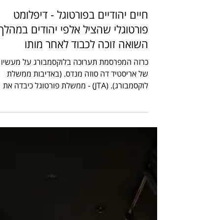
Amitai yosef Benor
16 בדצמ׳ 2021
חיים יהודיים בפורטוגל - דיפלומט
פורטוגלי שהציל אלפי יהודים במהלך
השואה זוכה לכבוד לאחר מותו
כרזה המפרסמת תערוכה בלוקסמבורג על מעשיו
של אריסטיד דה סוזה מנדס. (באדיבות ממשלת
לוקסמבורג). (JTA) - ממשלת פורטוגל כיבדה את